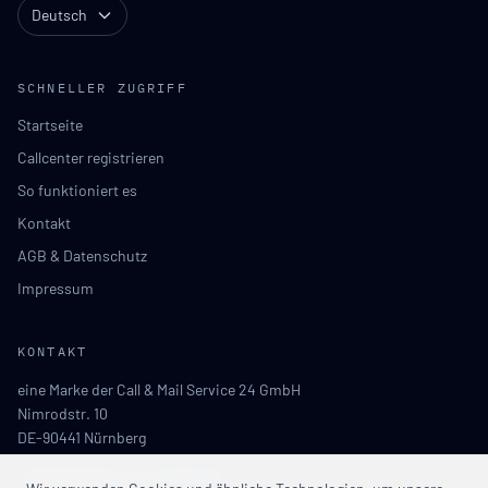
Deutsch
SCHNELLER ZUGRIFF
Startseite
Callcenter registrieren
So funktioniert es
Kontakt
AGB & Datenschutz
Impressum
KONTAKT
eine Marke der Call & Mail Service 24 GmbH
Nimrodstr. 10
DE-90441 Nürnberg
info@callcenter-im-ausland.de