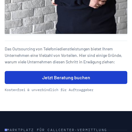
Das Outsourcing von Telefoniedienstleistungen bietet Ihrem
Unternehmen eine Vielzahl von Vorteilen. Hier sind einige Gründe,
warum viele Unternehmen diesen Schritt in Erwägung ziehen:
Jetzt Beratung buchen
Kostenfrei & unverbindlich für Auftraggeber
MARKTPLATZ FÜR CALLCENTER-VERMITTLUNG